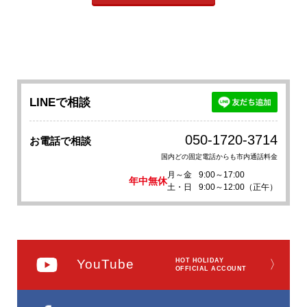
LINEで相談
050-1720-3714
お電話で相談
国内どの固定電話からも市内通話料金
月～金
9:00～17:00
年中無休
土・日
9:00～12:00（正午）
YouTube
HOT HOLIDAY
〉
OFFICIAL ACCOUNT