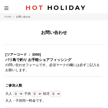
HOT
HOLIDAY
toggle
navigation
HOME
>
お問い合わせ
お問い合わせ
[ツアーコード ： 3090]
バリ島で釣り お手軽ショアフィッシング
の問い合わせフォームです。必須マークの欄には必ずご記入を
お願いします。
ご参加人数
大人
子供
幼児
大人・子供同一料金です。