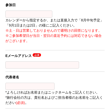
参加日
カレンダーから指定するか、または直接入力で「8月中旬予定」
「9月1日または2日」の様にご記入ください。
※土・日は営業しておりませんので週明けの回答になります。
※ご参加希望日が当日・翌日の直近予約には対応できない場合
がございます。
Eメールアドレス
代表者名
*よろしければお名前またはニックネームをご記入ください。
*旅行会社の方は、貴社名およびご担当者様のお名前をご記入く
ださい
(必須)
。