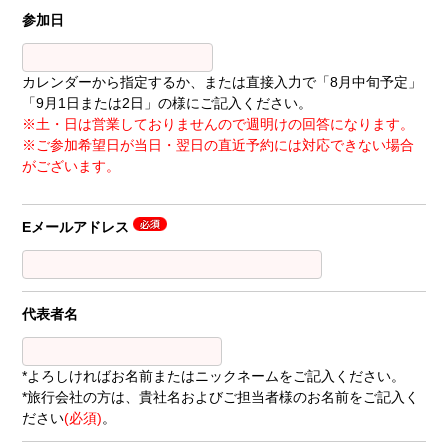
参加日
カレンダーから指定するか、または直接入力で「8月中旬予定」
「9月1日または2日」の様にご記入ください。
※土・日は営業しておりませんので週明けの回答になります。
※ご参加希望日が当日・翌日の直近予約には対応できない場合
がございます。
Eメールアドレス
代表者名
*よろしければお名前またはニックネームをご記入ください。
*旅行会社の方は、貴社名およびご担当者様のお名前をご記入く
ださい
(必須)
。