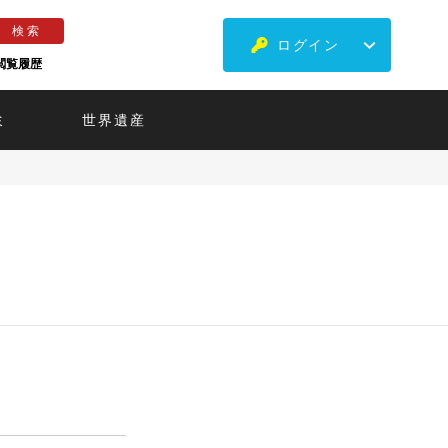
ログイン
閲覧履歴
ミ
世界遺産