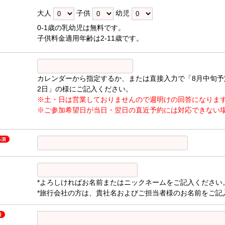
大人
子供
幼児
0-1歳の乳幼児は無料です。
子供料金適用年齢は2-11歳です。
カレンダーから指定するか、または直接入力で「8月中旬予
2日」の様にご記入ください。
※土・日は営業しておりませんので週明けの回答になりま
※ご参加希望日が当日・翌日の直近予約には対応できない
*よろしければお名前またはニックネームをご記入ください
*旅行会社の方は、貴社名およびご担当者様のお名前をご記