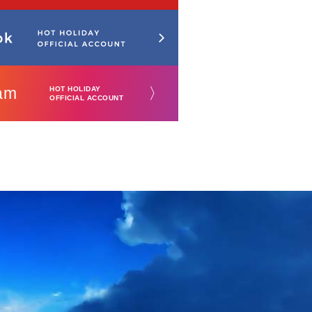
am
〉
HOT HOLIDAY
OFFICIAL ACCOUNT