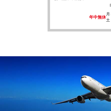
月
年中無休
土