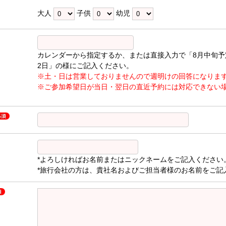
大人
子供
幼児
カレンダーから指定するか、または直接入力で「8月中旬予
2日」の様にご記入ください。
※土・日は営業しておりませんので週明けの回答になりま
※ご参加希望日が当日・翌日の直近予約には対応できない
*よろしければお名前またはニックネームをご記入ください
*旅行会社の方は、貴社名およびご担当者様のお名前をご記