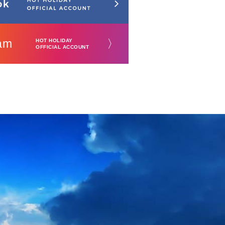
am
〉
HOT HOLIDAY
OFFICIAL ACCOUNT