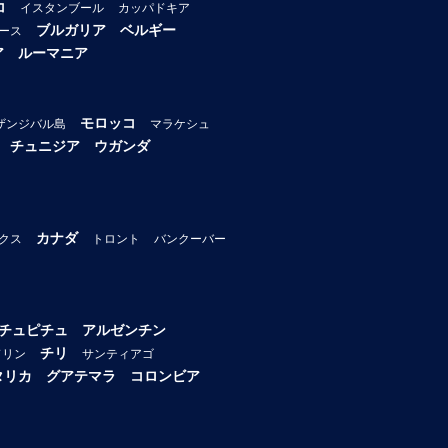
コ
イスタンブール
カッパドキア
ブルガリア
ベルギー
ース
ア
ルーマニア
モロッコ
ザンジバル島
マラケシュ
チュニジア
ウガンダ
カナダ
クス
トロント
バンクーバー
チュピチュ
アルゼンチン
チリ
ドリン
サンティアゴ
タリカ
グアテマラ
コロンビア