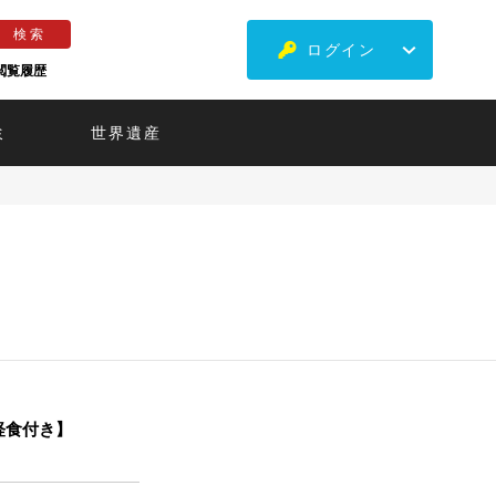
ログイン
閲覧履歴
ミ
世界遺産
軽食付き】