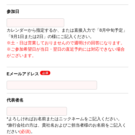
参加日
カレンダーから指定するか、または直接入力で「8月中旬予定」
「9月1日または2日」の様にご記入ください。
※土・日は営業しておりませんので週明けの回答になります。
※ご参加希望日が当日・翌日の直近予約には対応できない場合
がございます。
Eメールアドレス
代表者名
*よろしければお名前またはニックネームをご記入ください。
*旅行会社の方は、貴社名およびご担当者様のお名前をご記入く
ださい
(必須)
。