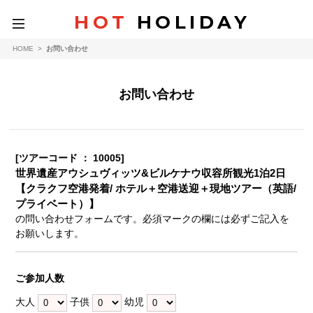
HOT
HOLIDAY
toggle
navigation
HOME
>
お問い合わせ
お問い合わせ
[ツアーコード ： 10005]
世界遺産アウシュヴィッツ&ビルケナウ収容所観光1泊2日
【クラクフ空港発着/ ホテル＋空港送迎＋現地ツアー（英語/
プライベート）】
の問い合わせフォームです。必須マークの欄には必ずご記入を
お願いします。
ご参加人数
大人
子供
幼児