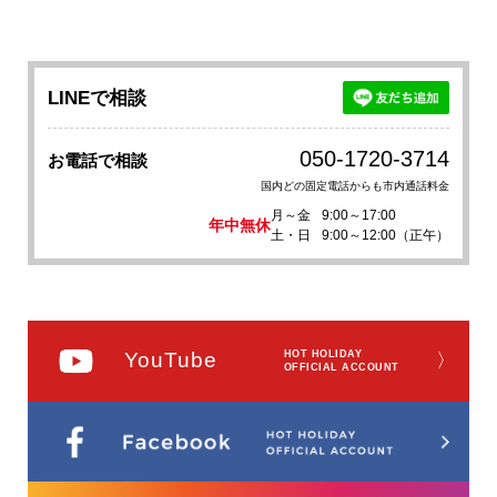
LINEで相談
050-1720-3714
お電話で相談
国内どの固定電話からも市内通話料金
月～金
9:00～17:00
年中無休
土・日
9:00～12:00（正午）
YouTube
HOT HOLIDAY
〉
OFFICIAL ACCOUNT