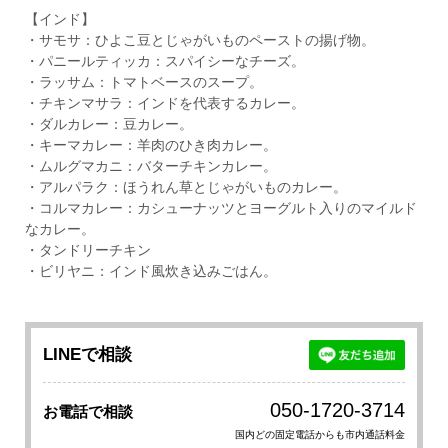
【インド】
・サモサ：ひよこ豆とじゃがいものペーストの揚げ物。
・パニールティッカ：スパイシーなチーズ。
・ラッサム：トマトベースのスープ。
・チキンマサラ：インドを代表するカレー。
・ダルカレー：豆カレー。
・キーマカレー：羊肉のひき肉カレー。
・ムルグマカニ：バターチキンカレー。
・アルパラク：ほうれん草とじゃがいものカレー。
・コルマカレー：カシューナッツとヨーグルト入りのマイルド
なカレー。
・タンドリーチキン
・ビリヤニ：インド風炊き込みごはん。
LINEで相談
050-1720-3714
お電話で相談
国内どの固定電話からも市内通話料金