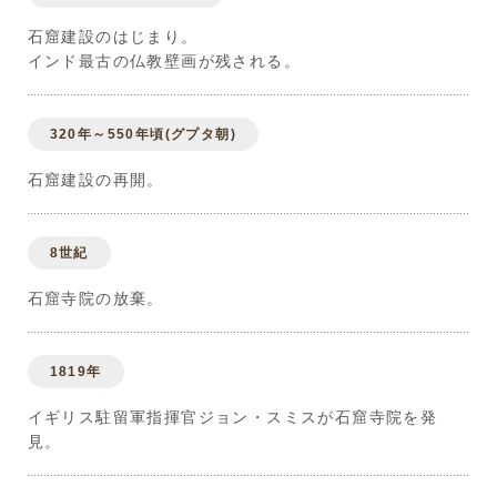
石窟建設のはじまり。
インド最古の仏教壁画が残される。
320年～550年頃(グプタ朝)
石窟建設の再開。
8世紀
石窟寺院の放棄。
1819年
イギリス駐留軍指揮官ジョン・スミスが石窟寺院を発
見。