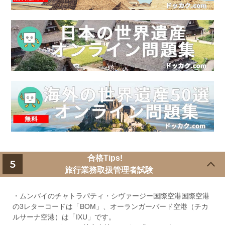
合格Tips!
5
旅行業務取扱管理者試験
・ムンバイのチャトラパティ・シヴァージー国際空港国際空港
の3レターコードは「BOM」、オーランガーバード空港（チカ
ルサーナ空港）は「IXU」です。