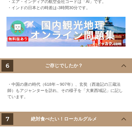
・エア・インディアの航空会社コードは「AI」です。
・インドの日本との時差は-3時間30分です。
6
ご存じでしたか？
・中国の唐の時代（618年～907年）、玄奘（西遊記の三蔵法
師）もアジャンターを訪れ、その様子を「大東西域記」に記し
ています。
7
絶対食べたい！ローカルグルメ