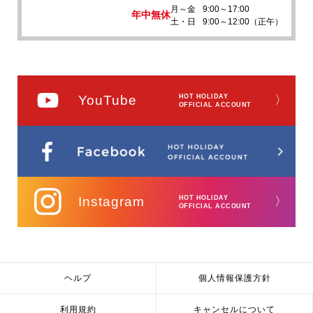
月～金
9:00～17:00
年中無休
土・日
9:00～12:00（正午）
YouTube
HOT HOLIDAY
〉
OFFICIAL ACCOUNT
Instagram
HOT HOLIDAY
〉
OFFICIAL ACCOUNT
ヘルプ
個人情報保護方針
利用規約
キャンセルについて