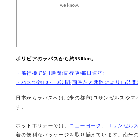
ボリビアのラパスから約550km。
・飛行機で約1時間(直行便/毎日運航)
・バスで約10～12時間(雨季だと悪路により16時
日本からラパスへは北米の都市(ロサンゼルスやマイ
す。
ホットホリデーでは、
ニューヨーク
、
ロサンゼル
着の便利なパッケージを取り揃えています。南米