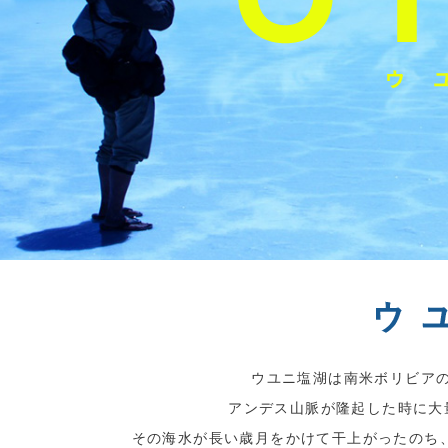
ウユニ塩湖は南米ボリビア
アンデス山脈が隆起した時に大
その海水が長い歳月をかけて干上がったのち