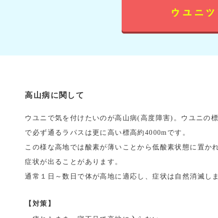
高山病に関して
ウユニで気を付けたいのが高山病(高度障害)。ウユニの標
で必ず通るラパスは更に高い標高約4000mです。
この様な高地では酸素が薄いことから低酸素状態に置か
症状が出ることがあります。
通常１日～数日で体が高地に適応し、症状は自然消滅し
【対策】