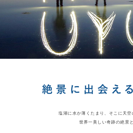
塩湖に水か薄くたまり、そこに天空
世界一美しい奇跡の絶景