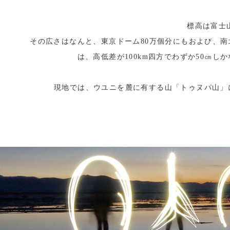
標高は富士山
その広さはなんと、東京ドーム80万個分にもおよび、南北
は、高低差が100km四方でわずか50㎝
現地では、ウユニを麓に有する山「トゥヌパ山」