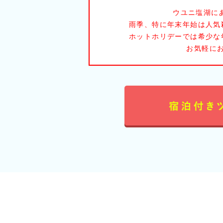
ウユニ塩湖に
雨季、特に年末年始は人気
ホットホリデーでは希少な
お気軽に