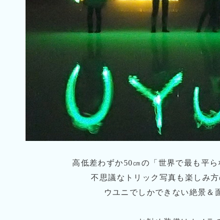
高低差わずか50㎝の「世界で最も平
不思議なトリック写真も楽しみ方
ウユニでしかできない絶景＆