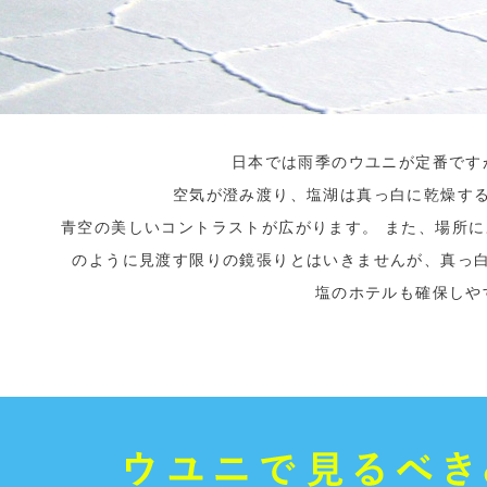
日本では雨季のウユニが定番です
空気が澄み渡り、塩湖は真っ白に乾燥す
青空の美しいコントラストが広がります。 また、場所
のように見渡す限りの鏡張りとはいきませんが、真っ
塩のホテルも確保しや