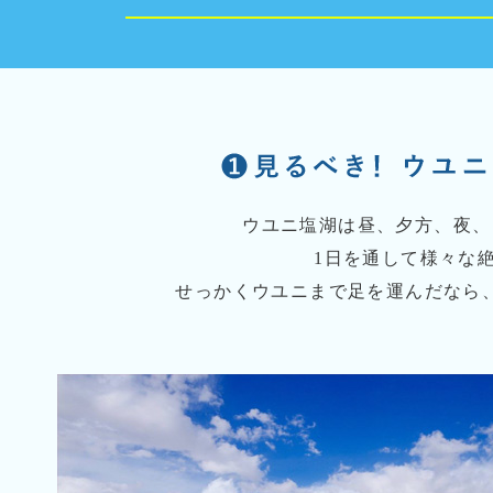
ウユニ塩湖は昼、夕方、夜、
1日を通して様々な
せっかくウユニまで足を運んだなら