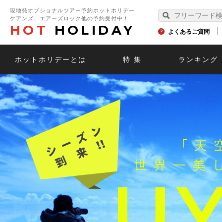
現地発オプショナルツアー予約ホットホリデー
ケアンズ、エアーズロック他の予約受付中！
HOT
HOLIDAY
よくあるご質問
ホットホリデーとは
特 集
ランキング