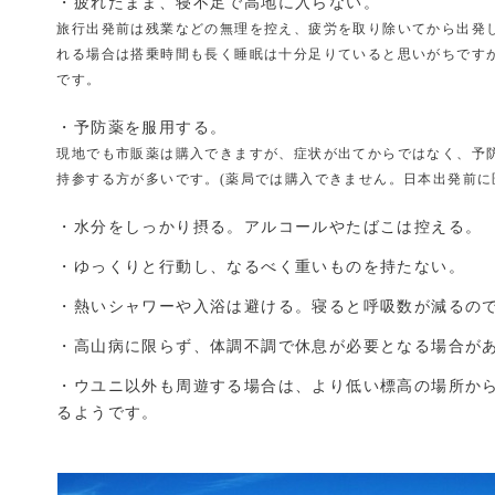
・疲れたまま、寝不足で高地に入らない。
旅行出発前は残業などの無理を控え、疲労を取り除いてから出発
れる場合は搭乗時間も長く睡眠は十分足りていると思いがちです
です。
・予防薬を服用する。
現地でも市販薬は購入できますが、症状が出てからではなく、予防
持参する方が多いです。(薬局では購入できません。日本出発前に
・水分をしっかり摂る。アルコールやたばこは控える。
・ゆっくりと行動し、なるべく重いものを持たない。
・熱いシャワーや入浴は避ける。寝ると呼吸数が減るの
・高山病に限らず、体調不調で休息が必要となる場合が
・ウユニ以外も周遊する場合は、より低い標高の場所か
るようです。