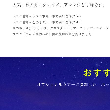
人気。旅のカスタマイズ、アレンジも可能です。
ウユニ空港～ウユニ市内 : 車で約10分(約2km)
ウユニ空港～塩のホテル : 車で約45分(約25km)
塩のホテル(ルナサラダ、クリスタル・サマーニャ、パラシオ・デ・
ウユニ市内から塩湖への公共の交通機関はありません。
オプショナルツアーに参加した、ホッ