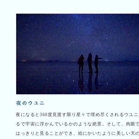
夜になると360度見渡す限り星々で埋め尽くされるウユニ
るで宇宙に浮かんでいるかのような絶景。そして、肉眼
はっきりと見ることができ、絵にかいたように美しい天